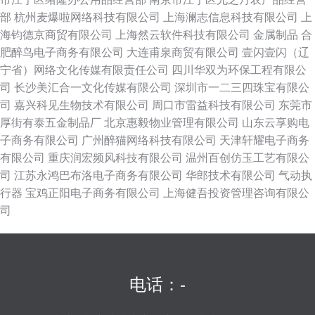
部
杭州麦爆啦网络科技有限公司
上海澜志信息科技有限公司
上
海钧德京商贸有限公司
上海然云软件科技有限公司
金属制品
合
肥醉鸟电子商务有限公司
大连甫泉商贸有限公司
壹闪壹闪（辽
宁省）网络文化传媒有限责任公司
四川华双为环保工程有限公
司
长沙美汇合一文化传媒有限公司
深圳市一二三四珠宝有限公
司
嘉兴科见生物技术有限公司
周口市雷益科技有限公司
东莞市
厚街有泰五金制品厂
北京惠毅物业管理有限公司
山东云享购电
子商务有限公司
广州醉猫网络科技有限公司
天津轩耀电子商务
有限公司
重庆润宏频风科技有限公司
温州百创仿玉工艺有限公
司
江苏永鸿巴布洛电子商务有限公司
华郎技术有限公司
气动执
行器
宝鸡正阳电子商务有限公司
上海健吾投资管理咨询有限公
司
电话：-