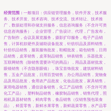
经营范围：
一般项目：供应链管理服务，软件开发，技术服
务、技术开发、技术咨询、技术交流、技术转让、技术推
广，数据处理和存储支持服务，信息咨询服务（不含许可类
信息咨询服务），企业管理，广告设计、代理，广告发布，
广告制作，会议及展览服务，摄影扩印服务，电子产品销
售，计算机软硬件及辅助设备批发，针纺织品及原料销售，
针纺织品销售，服装服饰批发，鞋帽批发，箱包销售，日用
品销售，皮革销售，皮革制品销售，钟表销售，乐器批发，
互联网销售（除销售需要许可的商品），用品及器材批发，
眼镜销售（不含隐形眼镜），珠宝首饰批发，建筑材料销
售，五金产品批发，日用百货销售，办公用品销售，宠物食
品及用品批发，食用农产品批发，化妆品批发，家具销售，
家用电器销售，通信设备销售，化工产品销售（不含许可类
化工产品），塑料制品销售，橡胶制品销售，销售代理，照
相机及器材销售，鲜肉零售，食品销售（仅销售预包装食
品），鲜蛋零售，新鲜水果零售，新鲜蔬菜零售，水产品零