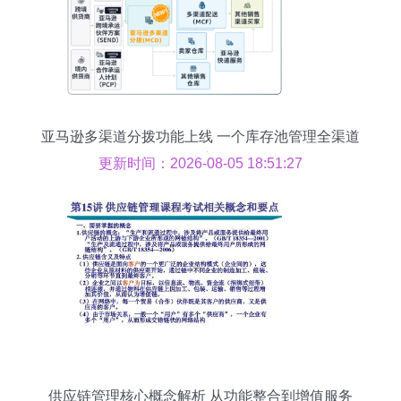
亚马逊多渠道分拨功能上线 一个库存池管理全渠道
供货，优化供应链管理服务
更新时间：2026-08-05 18:51:27
供应链管理核心概念解析 从功能整合到增值服务