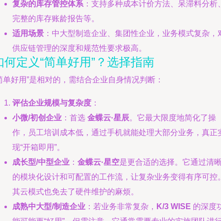
复杂的库存管控体系
：支持多种成本计价方法、呆滞料分析
完整的库存账龄报告等。
适用场景
：中大型制造企业、集团性企业，业务模式复杂，
供应链管理的深度和规范性要求极高。
如何定义“简单好用”？选择指南
“简单好用”是相对的，需结合企业自身情况判断：
评估企业规模与复杂度
：
小微/初创企业
：首选
金蝶云·星辰
。它最大限度地简化了操
作，员工培训成本低，通过手机就能处理大部分业务，真正
现“开箱即用”。
成长型/中型企业
：
金蝶云·星空
是更合适的选择。它通过清
的模块化设计和可配置的工作流，让复杂业务变得有序可控
其云模式也免去了硬件维护的麻烦。
成熟中大型/制造企业
：若业务非常复杂，
K/3 WISE
的深度