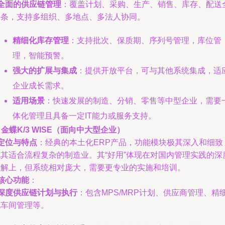
全面的供应链管理
：覆盖计划、采购、生产、销售、库存、配送
链条，支持多组织、多地点、多法人协同。
精细化库存管理
：支持批次、保质期、序列号管理，库位管
理，智能预警。
强大的扩展与集成
：提供开放平台，可与其他系统集成，适
企业成长需求。
适用场景
：快速发展的制造、分销、零售等中型企业，需要
体化管理且具备一定IT能力或服务支持。
. 金蝶K/3 WISE（面向中大型企业）
定位与特点
：经典的本土化ERP产品，功能模块极其深入和细致
尤其适合流程复杂的制造业。其“好用”体现在对国内管理实践的深
理解上，但系统相对庞大，需要更专业的实施和培训。
核心功能
：
深度供应链计划与执行
：包含MPS/MRP计划、供应商管理、精
化车间管理等。