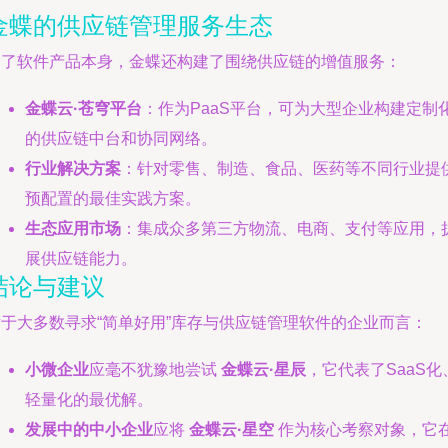
金蝶的供应链管理服务生态
除了软件产品本身，金蝶还构建了围绕供应链的增值服务：
金蝶云·苍穹平台
：作为PaaS平台，可为大型企业构建定制
的供应链中台和协同网络。
行业解决方案
：针对零售、制造、食品、医药等不同行业提
预配置的最佳实践方案。
生态应用市场
：集成众多第三方物流、电商、支付等应用，
展供应链能力。
结论与建议
对于大多数寻求“简单好用”库存与供应链管理软件的企业而言：
小微企业
应毫不犹豫地尝试
金蝶云·星辰
，它代表了SaaS化
轻量化的最优解。
发展中的中小企业
应将
金蝶云·星空
作为核心考察对象，它