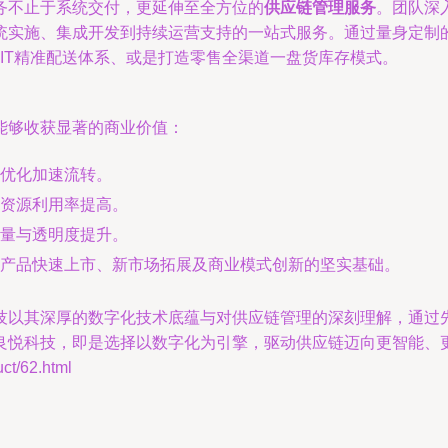
务不止于系统交付，更延伸至全方位的
供应链管理服务
。团队深
统实施、集成开发到持续运营支持的一站式服务。通过量身定制
IT精准配送体系、或是打造零售全渠道一盘货库存模式。
能够收获显著的商业价值：
同优化加速流转。
资源利用率提高。
量与透明度提升。
产品快速上市、新市场拓展及商业模式创新的坚实基础。
技以其深厚的数字化技术底蕴与对供应链管理的深刻理解，通过
良悦科技，即是选择以数字化为引擎，驱动供应链迈向更智能、
/62.html