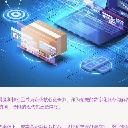
明度和韧性已成为企业核心竞争力。作为领先的数字化服务与解
、协同、智能的现代供应链网络。
效率低下、成本高企等诸多挑战。良悦科技深刻洞察到，数字化