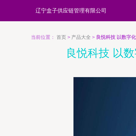
辽宁盒子供应链管理有限公司
当前位置：
首页
>
产品大全
>
良悦科技 以数字
良悦科技 以