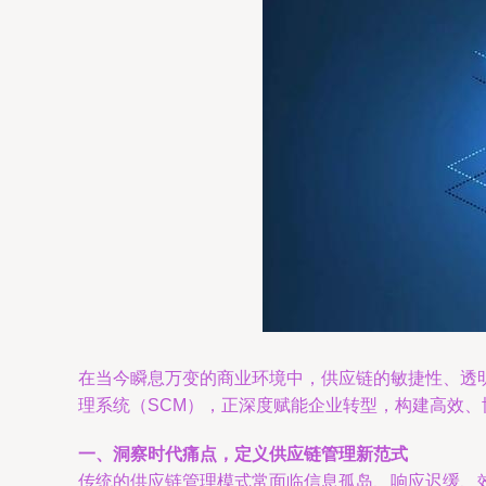
在当今瞬息万变的商业环境中，供应链的敏捷性、透
理系统（SCM），正深度赋能企业转型，构建高效
一、洞察时代痛点，定义供应链管理新范式
传统的供应链管理模式常面临信息孤岛、响应迟缓、