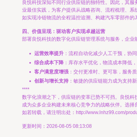
良悦科技深知不同行业供应链的独特性。因此，其服
业最佳实践，为客户提供从战略咨询、流程梳理、系
如实现冷链物流的全程温控追溯、构建汽车零部件的J
四、价值呈现：驱动客户实现卓越运营
部署良悦科技的数字化供应链管理系统与服务，企业
运营效率提升
：流程自动化减少人工干预，协
综合成本下降
：库存水平优化，物流成本降低，
客户满意度增强
：交付更准时、更可靠，服务质
创新与增长支持
：敏捷的供应链能力成为支持新
****
数字化浪潮之下，供应链的变革已势不可挡。良悦科
成为众多企业构建未来核心竞争力的战略伙伴。选择
如若转载，请注明出处：http://www.lnhz99.com/product
更新时间：2026-08-05 08:13:08