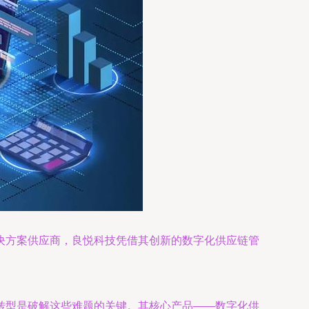
决方案供应商，良悦科技凭借其创新的数字化供应链管
转型是破解这些难题的关键。其核心产品——数字化供