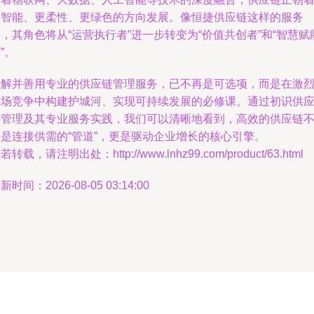
更智能、更柔性、更绿色的方向发展。像恒捷供应链这样的服务
，其角色将从“运营执行者”进一步转变为“价值共创者”和“智慧赋
”。
理解并善用专业的供应链管理服务，已不再是可选项，而是在激
市场竞争中构建护城河、实现可持续发展的必修课。通过初识供
链管理及其专业服务实践，我们可以清晰地看到，高效的供应链
仅是连接供需的“管道”，更是驱动企业增长的核心引擎。
若转载，请注明出处：http://www.lnhz99.com/product/63.html
新时间：2026-08-05 03:14:00