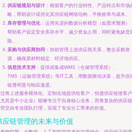
供应链规划与设计
：根据客户的行业特性、产品特点和市场
略，帮助设计或优化其供应链网络结构，平衡效率与成本。
库存管理与优化
：运用先进的数据分析模型（如需求预测）
帮助客户设定安全库存水平，减少资金占用，同时避免缺货
险。
采购与供应商协同
：协助管理上游供应商关系，整合采购资
源，确保原材料稳定、经济地供应。
信息技术支持
：提供或集成WMS（仓储管理系统）、
TMS（运输管理系统）等IT工具，用数据驱动决策，提升供
链透明度与响应速度。
通过将上述服务模块化、定制化地提供给客户，恒捷供应链使客
（尤其是中小企业）能够专注于自身核心业务，而将复杂的供应
运营交由专业团队打理，实现了专业分工带来的价值。
供应链管理的未来与价值
随着物联网、大数据、人工智能等技术的深度融合，供应链正朝