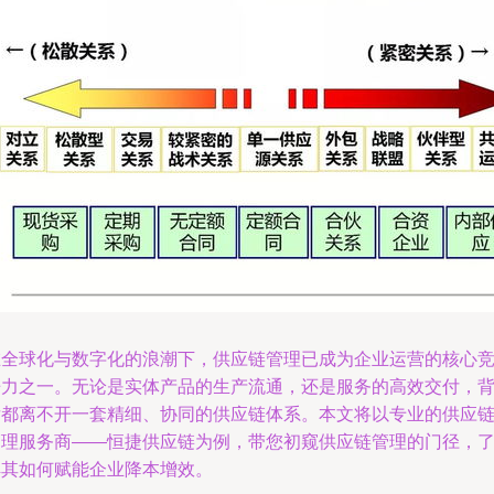
在全球化与数字化的浪潮下，供应链管理已成为企业运营的核心
争力之一。无论是实体产品的生产流通，还是服务的高效交付，
后都离不开一套精细、协同的供应链体系。本文将以专业的供应
管理服务商——恒捷供应链为例，带您初窥供应链管理的门径，
解其如何赋能企业降本增效。