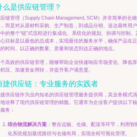
什么是供应链管理？
应链管理（Supply Chain Management, SCM）并非简单的仓
流，而是对从原材料采购、生产制造，到成品分销、送达最终用
手中的整个“链”式流程进行集成化、系统化的规划、协调与控制。
核心目标是以最低的总成本，实现最佳的服务水平，确保产品在
确的时间、以正确的数量、质量和状态到达正确的地点。
一个高效的供应链管理，能够帮助企业快速响应市场变化、降低
存积压、加速资金周转，并提升客户满意度。
恒捷供应链：专业服务的实践者
恒捷供应链作为业内知名的供应链管理服务提供商，其业务模式
晰地诠释了现代供应链管理的精髓。它通常为企业客户提供以下
心服务：
综合物流解决方案
：整合运输、仓储、配送等环节，利用智
化系统规划最优路径与仓储布局，实现全程可视化管理。