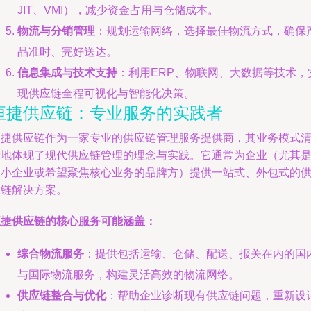
JIT、VMI），减少资金占用与仓储成本。
物流与分销管理
：规划运输网络，选择最佳物流方式，确保
品准时、完好送达。
信息集成与技术支持
：利用ERP、物联网、大数据等技术，
现供应链全程可视化与智能化决策。
恒捷供应链：专业服务的实践者
恒捷供应链作为一家专业的供应链管理服务提供商，其业务模式
晰地体现了现代供应链管理的理念与实践。它通常为企业（尤其
中小企业或希望聚焦核心业务的品牌方）提供一站式、外包式的
应链解决方案。
恒捷供应链的核心服务可能涵盖：
综合物流服务
：提供包括运输、仓储、配送、报关在内的国
与国际物流服务，构建灵活高效的物流网络。
供应链整合与优化
：帮助企业诊断现有供应链问题，重新设