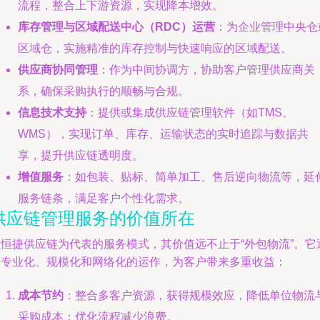
流程，整合上下游资源，实现降本增效。
库存管理与区域配送中心（RDC）运营
：为企业管理中央仓
区域仓，实施精准的库存控制与快速响应的区域配送。
供应商协同管理
：作为中间协调方，协助客户管理供应商关
系，确保采购执行的顺畅与合规。
信息技术支持
：提供或集成供应链管理软件（如TMS、
WMS），实现订单、库存、运输状态的实时追踪与数据共
享，提升供应链透明度。
增值服务
：如包装、贴标、简单加工、售后逆向物流等，延
服务链条，满足客户个性化需求。
供应链管理服务的价值所在
以恒捷供应链为代表的服务模式，其价值远不止于“外包物流”。它
过专业化、规模化和网络化的运作，为客户带来多重收益：
成本节约
：整合多客户资源，获得规模效应，降低单位物流
采购成本；优化流程减少浪费。