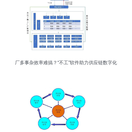
厂多事杂效率难搞？“不工”软件助力供应链数字化
转型新突破