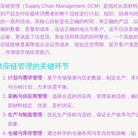
应链管理（Supply Chain Management, SCM）是指对从原材
购到产品交付给最终消费者的整个流程进行计划、组织、协调与
制的一系列活动。其核心目标是在正确的时间，将正确的产品，
正确的数量、质量和成本，送达正确的地点与客户。这不仅涉及
流运输，更涵盖了信息流、资金流和商流的协同整合。一个高效
供应链能够显著降低企业运营成本、缩短交货周期、提升客户满
度，并增强市场应变能力。
供应链管理的关键环节
计划与需求管理
：基于市场预测与历史数据，制定生产、库
与分销计划，力求供需平衡。
采购与供应商管理
：选择合适的供应商，管理采购流程，确
原材料稳定、优质、及时供应。
生产与制造管理
：优化生产排程与流程，保证生产效率与产
质量。
仓储与库存管理
：通过科学的仓储布局与库存控制策略（如