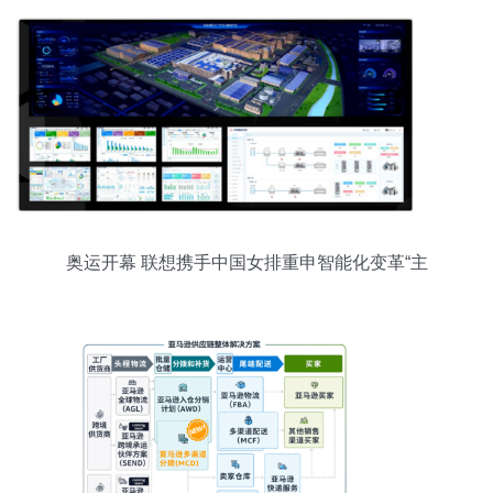
奥运开幕 联想携手中国女排重申智能化变革“主
场”使命